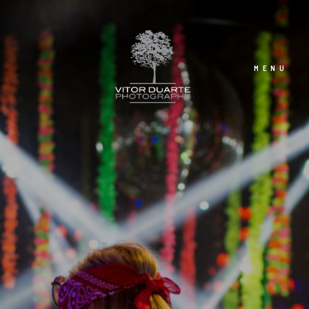
MENU
Casamentos
Empresarial
Arquitetura
Sobre Mim